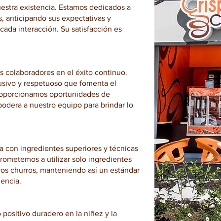
uestra existencia. Estamos dedicados a
 anticipando sus expectativas y
cada interacción. Su satisfacción es
 colaboradores en el éxito continuo.
usivo y respetuoso que fomenta el
Proporcionamos oportunidades de
odera a nuestro equipo para brindar lo
con ingredientes superiores y técnicas
rometemos a utilizar solo ingredientes
ros churros, manteniendo así un estándar
lencia.
positivo duradero en la niñez y la