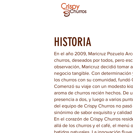
HISTORIA
En el año 2009, Maricruz Pozuelo Arce
churros, deseados por todos, pero esc
observación, Maricruz decidió tomar a
negocio tangible. Con determinación 
los churros con su comunidad, fundó 
Comenzó su viaje con un modesto kiosko
aroma de churros recién hechos. De u
presencia a dos, y luego a varios punt
del equipo de Crispy Churros no pasó 
sinónimo de sabor exquisito y calidad
En el corazón de Crispy Churros resid
allá de los churros y el café, el menú 
batidos naturales. La innovación fluy