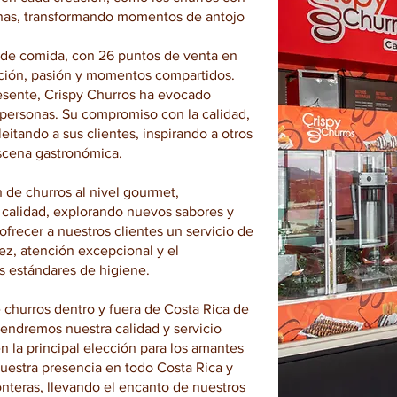
nas, transformando momentos de antojo
 de comida, con 26
puntos de venta en
cación, pasión y momentos compartidos.
resente, Crispy Churros ha evocado
s personas. Su compromiso con la calidad,
eitando a sus clientes, inspirando a otros
scena gastronómica.
 de churros al nivel gourmet,
 calidad, explorando nuevos sabores y
recer a nuestros clientes un servicio de
ez, atención excepcional y el
s estándares de higiene.
e churros dentro y fuera de Costa Rica de
endremos nuestra calidad y servicio
n la principal elección para los amantes
uestra presencia en todo Costa Rica y
ronteras, llevando el encanto de nuestros