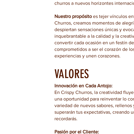
churros a nuevos horizontes internaci
Nuestro propósito
es tejer vínculos e
Churros, creamos momentos de alegrí
despiertan sensaciones únicas y evoca
inquebrantable a la calidad y la creat
convertir cada ocasión en un festín d
comprometidos a ser el corazón de lo
experiencias y unen corazones.
VALORES
Innovación en Cada Antojo:
En Crispy Churros, la creatividad fluye
una oportunidad para reinventar lo 
variedad de nuevos sabores, rellenos
superarán tus expectativas, creando 
recordarás.
Pasión por el Cliente: