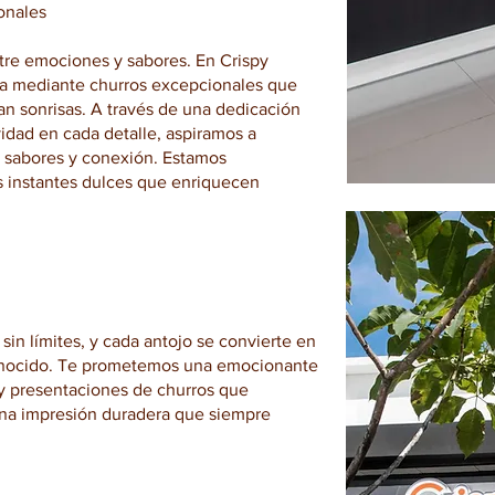
onales
ntre emociones y sabores. En Crispy
a mediante churros excepcionales que
n sonrisas. A través de una dedicación
ividad en cada detalle, aspiramos a
e sabores y conexión. Estamos
s instantes dulces que enriquecen
 sin límites, y cada antojo se convierte en
conocido. Te prometemos una emocionante
 y presentaciones de churros que
una impresión duradera que siempre