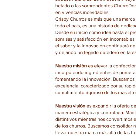
helado o las sorprendentes ChurroDo
en vivencias inolvidables.
Crispy Churros es más que una marca
todo el país, es una historia de dedi
Desde su inicio como idea hasta el p
sonrisas y satisfacción en incontable
el sabor y la innovación continuará del
y dejando un legado duradero en la e
Nuestra misión
es elevar la confección
incorporando ingredientes de primera
fomentando la innovación. Buscamos of
excelencia, caracterizado por su rapid
cumplimiento riguroso de los más alto
Nuestra visión
es expandir la oferta d
manera estratégica y controlada. Mant
distintivos mientras nos convertimos e
de los churros. Buscamos consolidar n
llevar nuestra marca más allá de las f